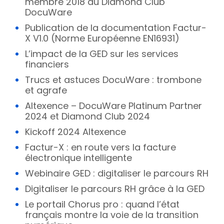
membre 2018 du Diamond Club
DocuWare
Publication de la documentation Factur-
X V1.0 (Norme Européenne EN16931)
L’impact de la GED sur les services
financiers
Trucs et astuces DocuWare : trombone
et agrafe
Altexence – DocuWare Platinum Partner
2024 et Diamond Club 2024
Kickoff 2024 Altexence
Factur-X : en route vers la facture
électronique intelligente
Webinaire GED : digitaliser le parcours RH
Digitaliser le parcours RH grâce à la GED
Le portail Chorus pro : quand l’état
français montre la voie de la transition