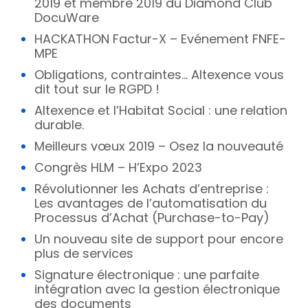
2019 et membre 2019 du Diamond Club
DocuWare
HACKATHON Factur-X – Evénement FNFE-
MPE
Obligations, contraintes… Altexence vous
dit tout sur le RGPD !
Altexence et l’Habitat Social : une relation
durable.
Meilleurs vœux 2019 – Osez la nouveauté
Congrès HLM – H’Expo 2023
Révolutionner les Achats d’entreprise :
Les avantages de l’automatisation du
Processus d’Achat (Purchase-to-Pay)
Un nouveau site de support pour encore
plus de services
Signature électronique : une parfaite
intégration avec la gestion électronique
des documents