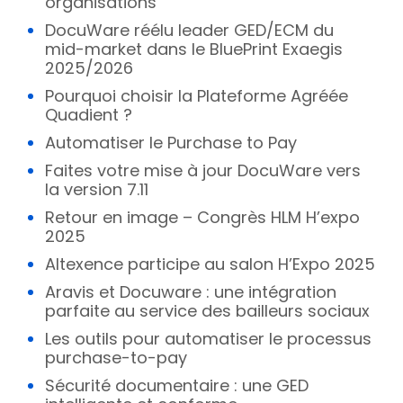
organisations
DocuWare réélu leader GED/ECM du
mid-market dans le BluePrint Exaegis
2025/2026
Pourquoi choisir la Plateforme Agréée
Quadient ?
Automatiser le Purchase to Pay
Faites votre mise à jour DocuWare vers
la version 7.11
Retour en image – Congrès HLM H’expo
2025
Altexence participe au salon H’Expo 2025
Aravis et Docuware : une intégration
parfaite au service des bailleurs sociaux
Les outils pour automatiser le processus
purchase-to-pay
Sécurité documentaire : une GED