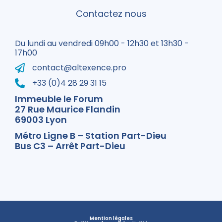
Contactez nous
Du lundi au vendredi 09h00 - 12h30 et 13h30 -
17h00
contact@altexence.pro
+33 (0)4 28 29 31 15
Immeuble le Forum
27 Rue Maurice Flandin
69003 Lyon
Métro Ligne B – Station Part-Dieu
Bus C3 – Arrêt Part-Dieu
Mention légales