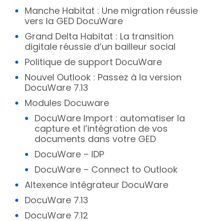
Manche Habitat : Une migration réussie
vers la GED DocuWare
Grand Delta Habitat : La transition
digitale réussie d’un bailleur social
Politique de support DocuWare
Nouvel Outlook : Passez à la version
DocuWare 7.13
Modules Docuware
DocuWare Import : automatiser la
capture et l’intégration de vos
documents dans votre GED
DocuWare – IDP
DocuWare – Connect to Outlook
Altexence intégrateur DocuWare
DocuWare 7.13
DocuWare 7.12