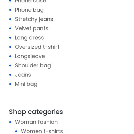
Phone case
Phone bag
Stretchy jeans
Velvet pants
Long dress
Oversized t-shirt
Longsleave
Shoulder bag
Jeans
Mini bag
Shop categories
Woman fashion
Women t-shirts