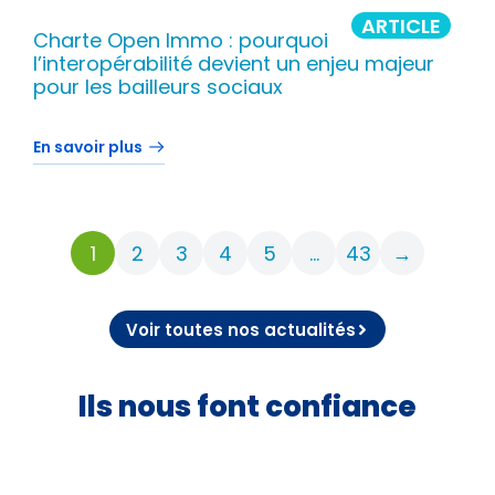
ARTICLE
Charte Open Immo : pourquoi
l’interopérabilité devient un enjeu majeur
pour les bailleurs sociaux
En savoir plus
1
2
3
4
5
…
43
→
Voir toutes nos actualités
Ils nous font confiance