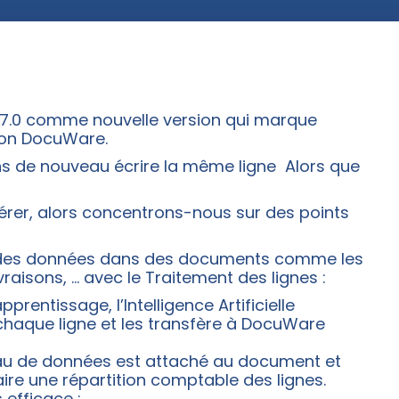
 7.0 comme nouvelle version qui marque
tion DocuWare.
ons de nouveau écrire la même ligne Alors que
umérer, alors concentrons-nous sur des points
e des données dans des documents comme les
aisons, … avec le Traitement des lignes :
rentissage, l’Intelligence Artificielle
 chaque ligne et les transfère à DocuWare
eau de données est attaché au document et
ire une répartition comptable des lignes.
efficace :