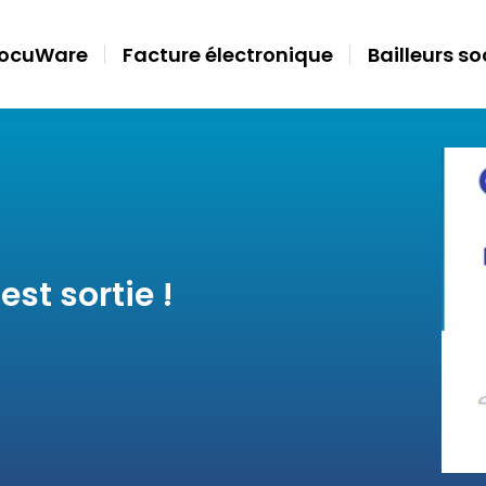
ocuWare
Facture électronique
Bailleurs s
st sortie !