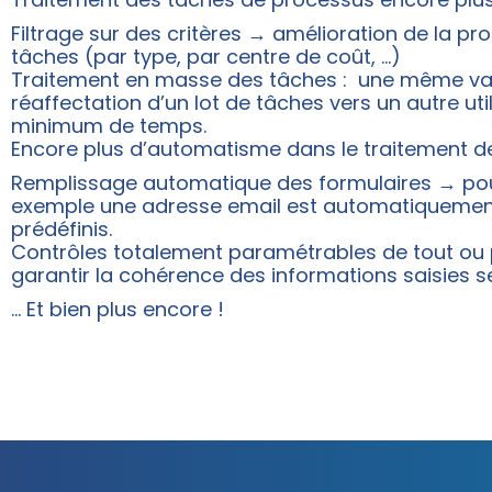
Filtrage sur des critères → amélioration de la pr
tâches (par type, par centre de coût, …)
Traitement en masse des tâches : une même vali
réaffectation d’un lot de tâches vers un autre ut
minimum de temps.
Encore plus d’automatisme dans le traitement d
Remplissage automatique des formulaires → pour 
exemple une adresse email est automatiquement 
prédéfinis.
Contrôles totalement paramétrables de tout ou p
garantir la cohérence des informations saisies se
… Et bien plus encore !