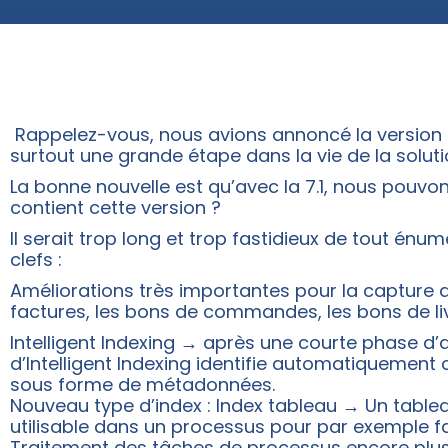
Rappelez-vous, nous avions annoncé la version
surtout une grande étape dans la vie de la solu
La bonne nouvelle est qu’avec la 7.1, nous pouv
contient cette version ?
Il serait trop long et trop fastidieux de tout én
clefs :
Améliorations très importantes pour la captur
factures, les bons de commandes, les bons de livr
Intelligent Indexing → après une courte phase d’app
d’Intelligent Indexing identifie automatiquement
sous forme de métadonnées.
Nouveau type d’index : Index tableau → Un tabl
utilisable dans un processus pour par exemple fa
Traitement des tâches de processus encore plus 