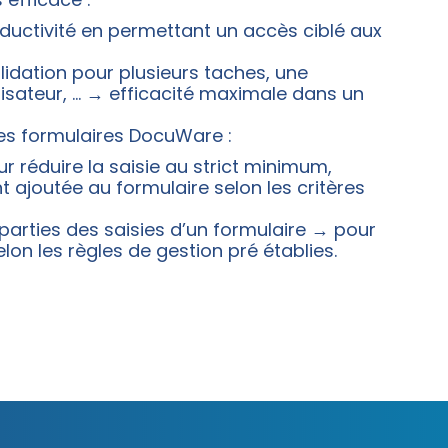
oductivité en permettant un accès ciblé aux
dation pour plusieurs taches, une
ilisateur, … → efficacité maximale dans un
es formulaires DocuWare :
réduire la saisie au strict minimum,
ajoutée au formulaire selon les critères
arties des saisies d’un formulaire → pour
lon les règles de gestion pré établies.