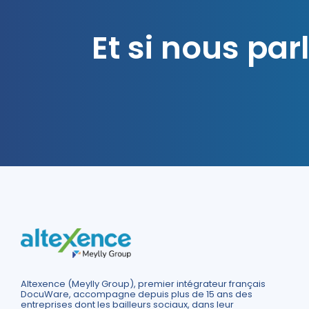
Et si nous pa
Altexence (Meylly Group), premier intégrateur français
DocuWare, accompagne depuis plus de 15 ans des
entreprises dont les bailleurs sociaux, dans leur