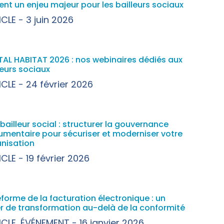
ent un enjeu majeur pour les bailleurs sociaux
ICLE
3 juin 2026
TAL HABITAT 2026 : nos webinaires dédiés aux
leurs sociaux
ICLE
24 février 2026
bailleur social : structurer la gouvernance
mentaire pour sécuriser et moderniser votre
nisation
ICLE
19 février 2026
éforme de la facturation électronique : un
er de transformation au-delà de la conformité
ICLE
,
ÉVÉNEMENT
16 janvier 2026