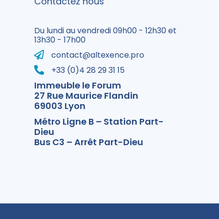
Contactez nous
Du lundi au vendredi 09h00 - 12h30 et
13h30 - 17h00
contact@altexence.pro
+33 (0)4 28 29 31 15
Immeuble le Forum
27 Rue Maurice Flandin
69003 Lyon
Métro Ligne B – Station Part-
Dieu
Bus C3 – Arrêt Part-Dieu