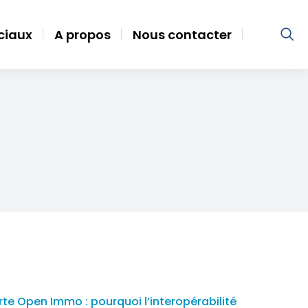
ociaux
A propos
Nous contacter
te Open Immo : pourquoi l’interopérabilité