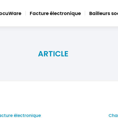
ocuWare
Facture électronique
Bailleurs s
ARTICLE
facture électronique
Char