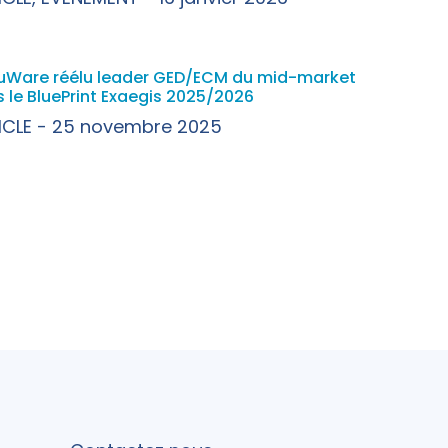
uWare réélu leader GED/ECM du mid-market
 le BluePrint Exaegis 2025/2026
ICLE
25 novembre 2025