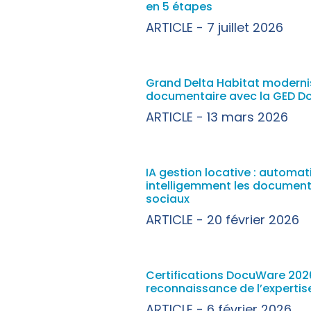
en 5 étapes
ARTICLE
7 juillet 2026
Grand Delta Habitat moderni
documentaire avec la GED 
ARTICLE
13 mars 2026
IA gestion locative : automati
intelligemment les documents
sociaux
ARTICLE
20 février 2026
Certifications DocuWare 2026
reconnaissance de l’expertis
ARTICLE
6 février 2026