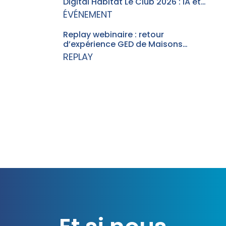
Digital Habitat Le Club 2026 : IA et…
ÉVÉNEMENT
Replay webinaire : retour
d’expérience GED de Maisons…
REPLAY