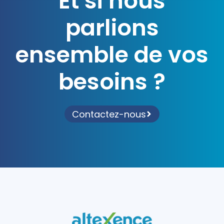
Et si nous
parlions
ensemble de vos
besoins ?
Contactez-nous