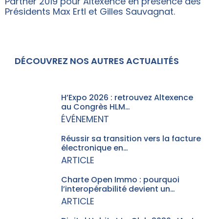
Partner 2019 pour Altexence en présence des
Présidents Max Ertl et Gilles Sauvagnat.
DÉCOUVREZ NOS AUTRES ACTUALITÉS
H’Expo 2026 : retrouvez Altexence
au Congrès HLM…
ÉVÉNEMENT
Réussir sa transition vers la facture
électronique en…
ARTICLE
Charte Open Immo : pourquoi
l’interopérabilité devient un…
ARTICLE