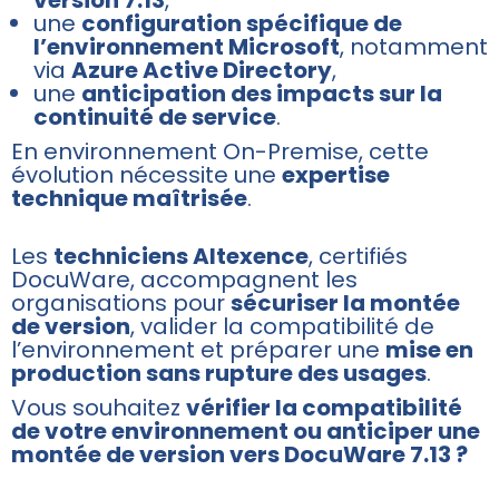
version 7.13
,
une
configuration spécifique de
l’environnement Microsoft
, notamment
via
Azure Active Directory
,
une
anticipation des impacts sur la
continuité de service
.
En environnement On-Premise, cette
évolution nécessite une
expertise
technique maîtrisée
.
Les
techniciens Altexence
, certifiés
DocuWare, accompagnent les
organisations pour
sécuriser la montée
de version
, valider la compatibilité de
l’environnement et préparer une
mise en
production sans rupture des usages
.
Vous souhaitez
vérifier la compatibilité
de votre environnement ou anticiper une
montée de version vers DocuWare 7.13 ?