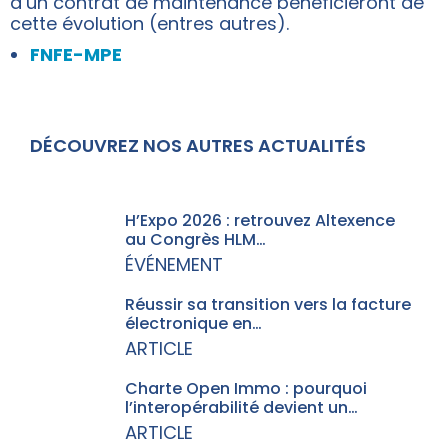
d’un contrat de maintenance bénéficieront de
cette évolution (entres autres).
FNFE-MPE
DÉCOUVREZ NOS AUTRES ACTUALITÉS
H’Expo 2026 : retrouvez Altexence
au Congrès HLM…
ÉVÉNEMENT
Réussir sa transition vers la facture
électronique en…
ARTICLE
Charte Open Immo : pourquoi
l’interopérabilité devient un…
ARTICLE