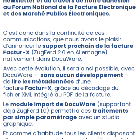
newsletter et au travers de notre adhésion
au Forum National de la Facture Electronique
et des Marché Publics Électroniques.
C’est donc dans la continuité de ces
communications, que nous avons le plaisir
d’annoncer le
support prochain de la facture
Factur-X
(ZugFerd 2.0 en Allemagne)
nativement dans DocuWare.
Avec cette évolution, il sera ainsi possible, avec
DocuWare –
sans aucun développement
–
de
lire les métadonnées
d’une
facture
Factur-X
, grâce au décodage du
fichier XML intégré au PDF de la facture.
Le
module Import de DocuWare
(supportant
déjà ZugFerd 1.0) permettra ces
traitements
par simple paramétrage
avec un studio
graphique.
Et comme d’habitude tous les clients disposant