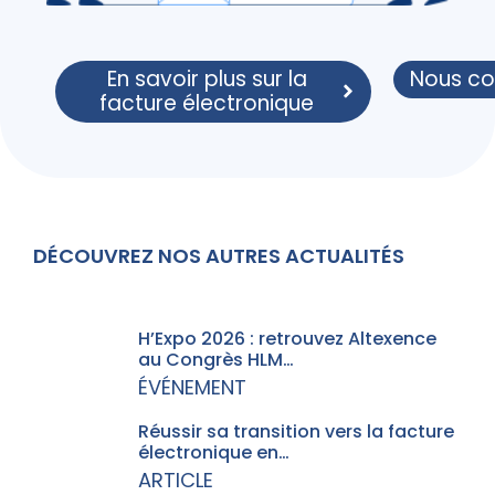
En savoir plus sur la
Nous co
facture électronique
DÉCOUVREZ NOS AUTRES ACTUALITÉS
H’Expo 2026 : retrouvez Altexence
au Congrès HLM…
ÉVÉNEMENT
Réussir sa transition vers la facture
électronique en…
ARTICLE