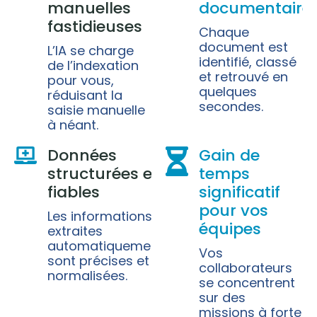
manuelles
documentaire
fastidieuses
Chaque
document est
L’IA se charge
identifié, classé
de l’indexation
et retrouvé en
pour vous,
quelques
réduisant la
secondes.
saisie manuelle
à néant.
Données
Gain de
structurées et
temps
fiables
significatif
pour vos
Les informations
équipes
extraites
automatiquement
Vos
sont précises et
collaborateurs
normalisées.
se concentrent
sur des
missions à forte