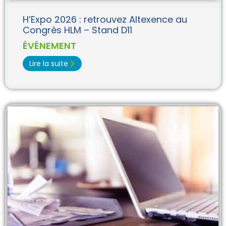
H’Expo 2026 : retrouvez Altexence au
Congrès HLM – Stand D11
ÉVÉNEMENT
Lire la suite