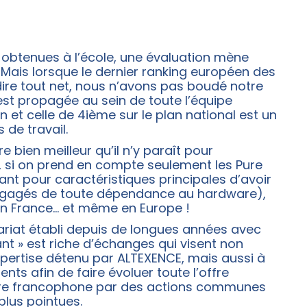
obtenues à l’école, une évaluation mène
 Mais lorsque le dernier ranking européen des
dire tout net, nous n’avons pas boudé notre
s’est propagée au sein de toute l’équipe
et celle de 4ième sur le plan national est un
 de travail.
bien meilleur qu’il n’y paraît pour
, si on prend en compte seulement les Pure
ant pour caractéristiques principales d’avoir
 dégagés de toute dépendance au hardware),
 en France… et même en Europe !
ariat établi depuis de longues années avec
t » est riche d’échanges qui visent non
xpertise détenu par ALTEXENCE, mais aussi à
nts afin de faire évoluer toute l’offre
itoire francophone par des actions communes
plus pointues.