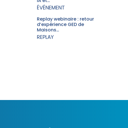
IA et…
ÉVÉNEMENT
Replay webinaire : retour
d’expérience GED de
Maisons…
REPLAY