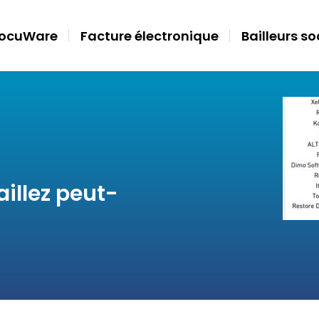
ocuWare
Facture électronique
Bailleurs s
illez peut-