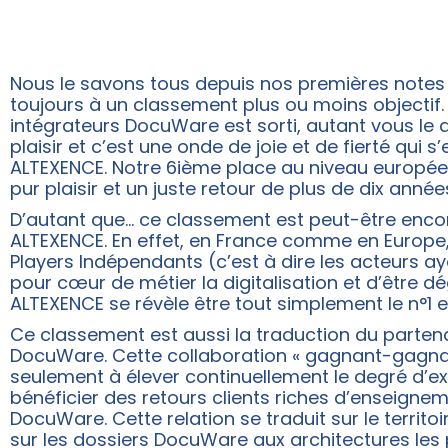
Nous le savons tous depuis nos premières notes 
toujours à un classement plus ou moins objectif.
intégrateurs DocuWare est sorti, autant vous le 
plaisir et c’est une onde de joie et de fierté qui 
ALTEXENCE. Notre 6ième place au niveau européen 
pur plaisir et un juste retour de plus de dix années
D’autant que… ce classement est peut-être encore 
ALTEXENCE. En effet, en France comme en Europe
Players Indépendants (c’est à dire les acteurs ay
pour cœur de métier la digitalisation et d’être
ALTEXENCE se révèle être tout simplement le n°1
Ce classement est aussi la traduction du parten
DocuWare. Cette collaboration « gagnant-gagnan
seulement à élever continuellement le degré d’e
bénéficier des retours clients riches d’enseigneme
DocuWare. Cette relation se traduit sur le terr
sur les dossiers DocuWare aux architectures les 