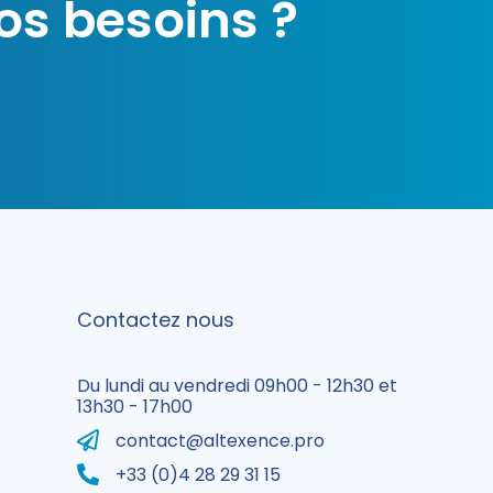
os besoins ?
Contactez nous
Du lundi au vendredi 09h00 - 12h30 et
13h30 - 17h00
contact@altexence.pro
+33 (0)4 28 29 31 15