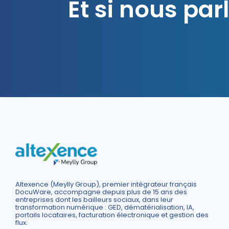
Et si nous pa
Altexence (Meylly Group), premier intégrateur français
DocuWare, accompagne depuis plus de 15 ans des
entreprises dont les bailleurs sociaux, dans leur
transformation numérique : GED, dématérialisation, IA,
portails locataires, facturation électronique et gestion des
flux.