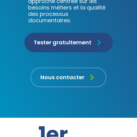
approche centrée sur les
besoins métiers et la qualité
des processus
documentaires.
Tester gratuitement
Nous contacter
1
er