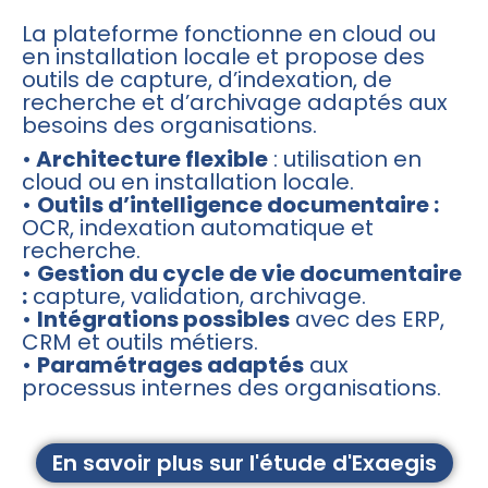
La plateforme fonctionne en cloud ou
en installation locale et propose des
outils de capture, d’indexation, de
recherche et d’archivage adaptés aux
besoins des organisations.
•
Architecture flexible
: utilisation en
cloud ou en installation locale.
•
Outils d’intelligence documentaire :
OCR, indexation automatique et
recherche.
•
Gestion du cycle de vie documentaire
:
capture, validation, archivage.
•
Intégrations possibles
avec des ERP,
CRM et outils métiers.
•
Paramétrages adaptés
aux
processus internes des organisations.
En savoir plus sur l'étude d'Exaegis