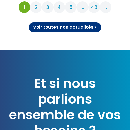
1
2
3
4
5
…
43
→
Voir toutes nos actualités
Et si nous
parlions
ensemble de vos