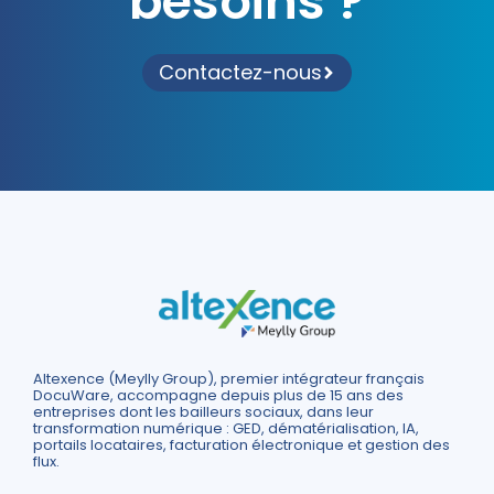
besoins ?
Contactez-nous
Altexence (Meylly Group), premier intégrateur français
DocuWare, accompagne depuis plus de 15 ans des
entreprises dont les bailleurs sociaux, dans leur
transformation numérique : GED, dématérialisation, IA,
portails locataires, facturation électronique et gestion des
flux.