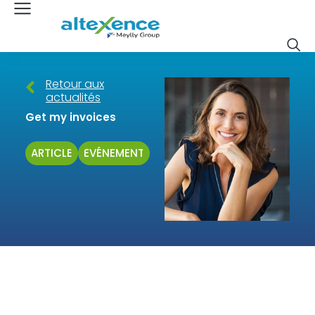
Retour aux
actualités
Get my invoices
ARTICLE
ÉVÉNEMENT