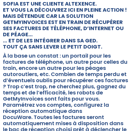
SOFIA EST UNE CLIENTE ALTEXENCE.
ET VOUS LA DÉCOUVREZ ICI EN PLEINE ACTION !
MAIS DÉTENDUE CAR LA SOLUTION
GETMYINVOICES EST EN TRAIN DE RÉCUPÉRER
SES FACTURES DE TÉLÉPHONE, D’INTERNET OU
DE PÉAGE…
… ET DE LES INTÉGRER DANS SA GED.
TOUT ÇA SANS LEVER LE PETIT DOIGT.
À la base un constat : un portail pour les
factures de téléphone, un autre pour celles du
train, encore un autre pour les péages
autoroutiers, etc. Combien de temps perdu et
d’éventuels oublis pour récupérer ces factures
? Trop c’est trop, ne cherchez plus, gagnez du
temps et de l’efficacité, les robots de
GetMyInvoices sont faits pour vous.
Paramétrez vos comptes, configurez la
réception automatique dans
DocuWare. Toutes les factures seront
automatiquement mises à disposition dans
le bac de réception choisi prêt à déclencher le