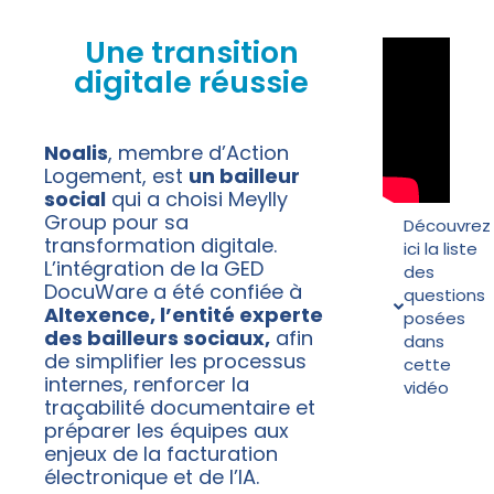
Une transition
digitale réussie
Noalis
, membre d’Action
Logement, est
un bailleur
social
qui a choisi Meylly
Group pour sa
Découvrez
transformation digitale.
ici la liste
L’intégration de la GED
des
DocuWare a été confiée à
questions
Altexence, l’entité experte
posées
des bailleurs sociaux,
afin
dans
de simplifier les processus
cette
internes, renforcer la
vidéo
traçabilité documentaire et
préparer les équipes aux
enjeux de la facturation
électronique et de l’IA.