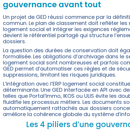
gouvernance avant tout
Un projet de GED réussi commence par la définit
commun. Le plan de classement doit refléter les
logement social et intégrer les exigences réglemen
devient le référentiel partagé qui structure l’en
dossiers.
La question des durées de conservation doit ég
formalisée. Les obligations d’archivage dans le 
logement social sont nombreuses et parfois co
GED permet d’automatiser ces règles et de sécur
suppressions, limitant les risques juridiques.
L’intégration avec l’ERP logement social constitu
déterminante. Une GED interfacée en API avec de
telles que Portal’Immo, IKOS ou ULIS évite les doub
fluidifie les processus métiers. Les documents so
automatiquement rattachés aux dossiers concer
améliore la cohérence globale du système d’info
Les 4 piliers d’une gouver