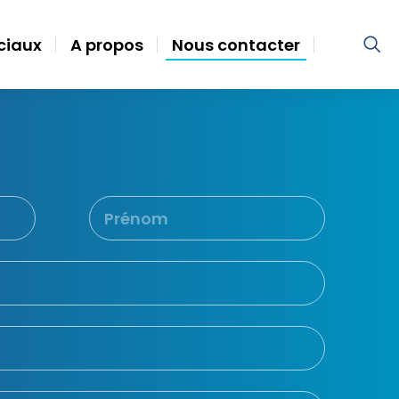
ociaux
A propos
Nous contacter