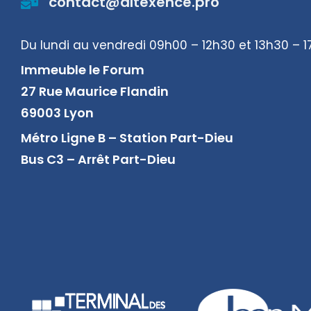
contact@altexence.pro
Du lundi au vendredi 09h00 – 12h30 et 13h30 – 
Immeuble le Forum
27 Rue Maurice Flandin
69003 Lyon
Métro Ligne B – Station Part-Dieu
Bus
C3 – Arrêt Part-Dieu