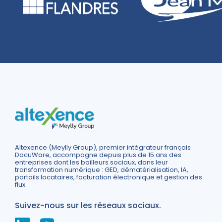
Altexence (Meylly Group), premier intégrateur français
DocuWare, accompagne depuis plus de 15 ans des
entreprises dont les bailleurs sociaux, dans leur
transformation numérique : GED, dématérialisation, IA,
portails locataires, facturation électronique et gestion des
flux.
Suivez-nous sur les réseaux sociaux.