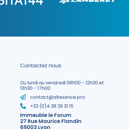
Contactez nous
Du lundi au vendredi 09h00 - 12h30 et
13h30 - 17h00
contact@altexence.pro
+33 (0)4 28 29 31 15
Immeuble le Forum
27 Rue Maurice Flandin
69003 Lyon