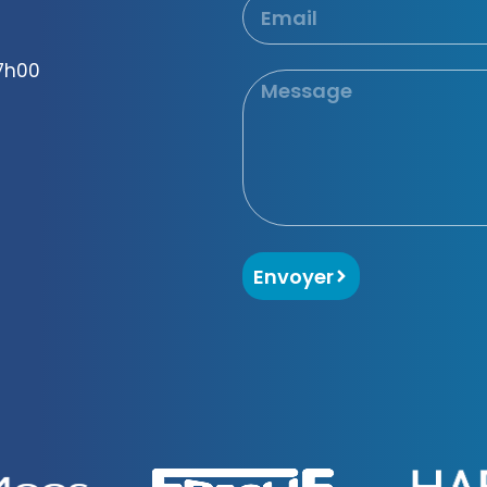
17h00
Envoyer