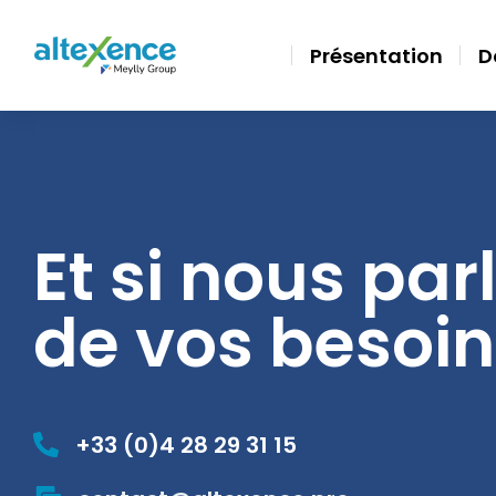
Présentation
D
Et si nous par
de vos besoin
+33 (0)4 28 29 31 15