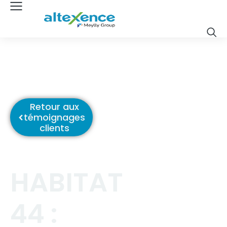
Retour aux
témoignages
clients
HABITAT
44 :