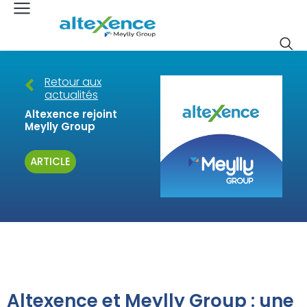
Retour aux
actualités
Altexence rejoint
Meylly Group
ARTICLE
Altexence et Meylly Group : une