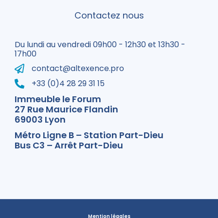
Contactez nous
Du lundi au vendredi 09h00 - 12h30 et 13h30 -
17h00
contact@altexence.pro
+33 (0)4 28 29 31 15
Immeuble le Forum
27 Rue Maurice Flandin
69003 Lyon
Métro Ligne B – Station Part-Dieu
Bus C3 – Arrêt Part-Dieu
Mention légales