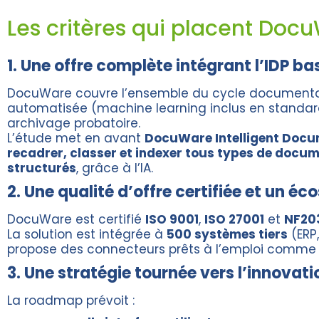
Les critères qui placent Doc
1. Une offre complète intégrant l’IDP bas
DocuWare couvre l’ensemble du cycle documentaire 
automatisée (machine learning inclus en standard
archivage probatoire.
L’étude met en avant
DocuWare Intelligent Docu
recadrer, classer et indexer tous types de docu
structurés
, grâce à l’IA.
2. Une qualité d’offre certifiée et un é
DocuWare est certifié
ISO 9001
,
ISO 27001
et
NF20
La solution est intégrée à
500 systèmes tiers
(ERP,
propose des connecteurs prêts à l’emploi comm
3. Une stratégie tournée vers l’innovati
La roadmap prévoit :