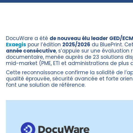
DocuWare a été
de nouveau élu leader GED/EC
Exaegis
pour l’édition
2025/2026
du BluePrint. Ce
année consécutive
, s’appuie sur une évaluation
documentaire, menée auprès de 23 solutions dis
mid-market (PME, ETI et administrations de plus d
Cette reconnaissance confirme la solidité de l’
qualité éprouvée, sécurité avancée et forte orient
font une solution de référence.