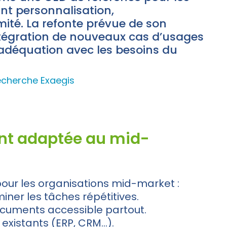
ant personnalisation,
ité. La refonte prévue de son
’intégration de nouveaux cas d’usages
n adéquation avec les besoins du
recherche Exaegis
ent adaptée au mid-
pour les organisations mid-market :
iner les tâches répétitives.
cuments accessible partout.
existants (ERP, CRM…).