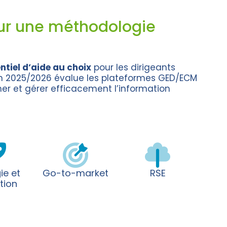
ur une méthodologie
ntiel d’aide au choix
pour les dirigeants
on 2025/2026 évalue les plateformes GED/ECM
her et gérer efficacement l’information
ie et
Go-to-market
RSE
tion