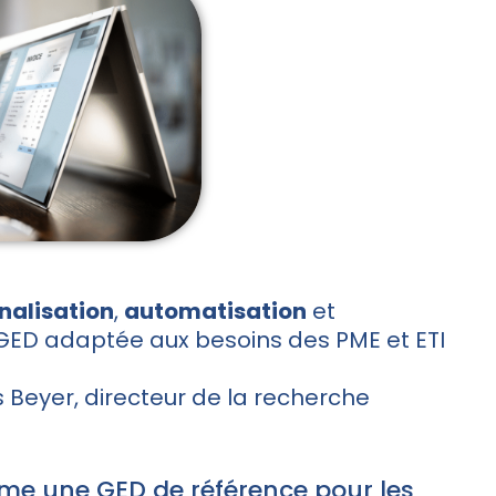
nalisation
,
automatisation
et
GED adaptée aux besoins des PME et ETI
 Beyer, directeur de la recherche
e une GED de référence pour les