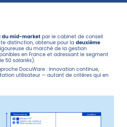
M du mid-market
par le cabinet de conseil
tte distinction, obtenue pour la
deuxième
 rigoureuse du marché de la gestion
ponibles en France et adressant le segment
e 50 salariés).
approche DocuWare : innovation continue,
ation utilisateur — autant de critères qui en