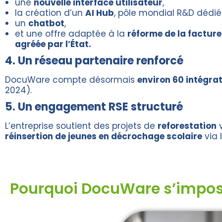
une
nouvelle interface utilisateur
,
la création d’un
AI Hub
, pôle mondial R&D dédié à
un
chatbot
,
et une offre adaptée à la
réforme de la facture
agréée par l’État.
4. Un réseau partenaire renforcé
DocuWare compte désormais
environ 60 intégrat
2024).
5. Un engagement RSE structuré
L’entreprise soutient des projets de
reforestation
v
réinsertion de jeunes en décrochage scolaire
via 
Pourquoi DocuWare s’impo