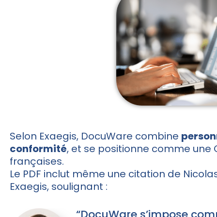
Selon Exaegis, DocuWare combine
person
conformité
, et se positionne comme une 
françaises.
Le PDF inclut même une citation de Nicolas
Exaegis, soulignant :
“DocuWare s’impose comm