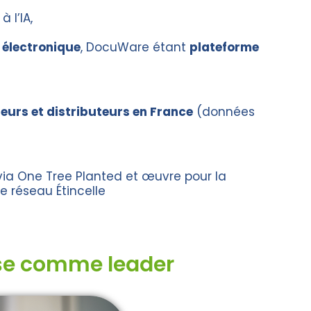
 l’IA,
 électronique
, DocuWare étant
plateforme
eurs et distributeurs en France
(données
ia One Tree Planted et œuvre pour la
le réseau Étincelle
se comme leader