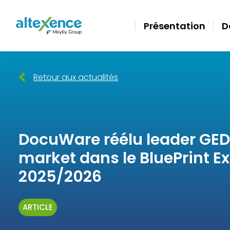
Présentation
D
Retour aux actualités
DocuWare réélu leader GE
market dans le BluePrint E
2025/2026
ARTICLE