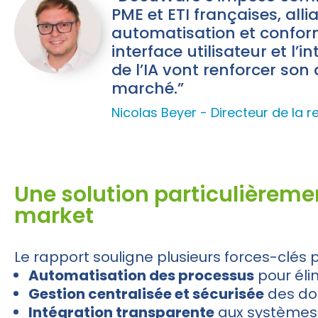
PME et ETI françaises, alli
automatisation et conform
interface utilisateur et l
de l’IA vont renforcer so
marché.”
Nicolas Beyer - Directeur de la 
Une solution particulièrem
market
Le rapport souligne plusieurs forces-clés 
Automatisation des processus
pour élim
Gestion centralisée et sécurisée
des do
Intégration transparente
aux systèmes 