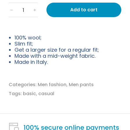
Add to cart
﹣
﹢
100% wool;
Slim fit;
Get a larger size for a regular fit;
Made with a mid-weight fabric.
Made in Italy.
Categories:
Men fashion
,
Men pants
Tags:
basic
,
casual
100% secure online payments