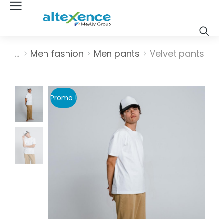
Vous êtes ici :
Men fashion
Men pants
Velvet pants
Promo !