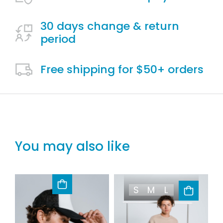
30 days change & return
period
Free shipping for $50+ orders
You may also like
S
M
L