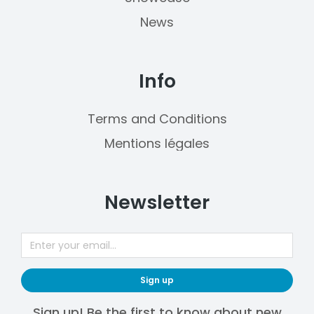
News
Info
Terms and Conditions
Mentions légales
Newsletter
Sign up
Sign up! Be the first to know about new