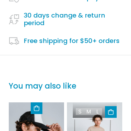
30 days change & return
period
Free shipping for $50+ orders
You may also like
S
M
L