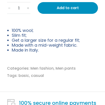
Add to cart
﹣
﹢
100% wool;
Slim fit;
Get a larger size for a regular fit;
Made with a mid-weight fabric.
Made in Italy.
Categories:
Men fashion
,
Men pants
Tags:
basic
,
casual
100% secure online payments