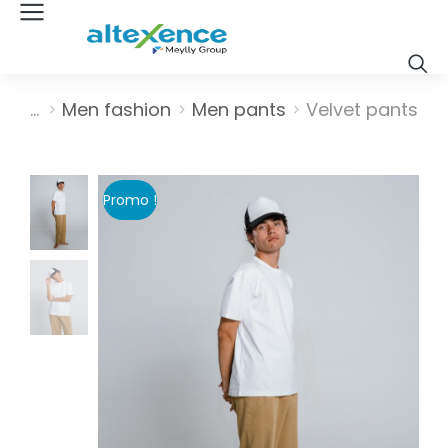
Vous êtes ici :
Men fashion
Men pants
Velvet pants
Promo !