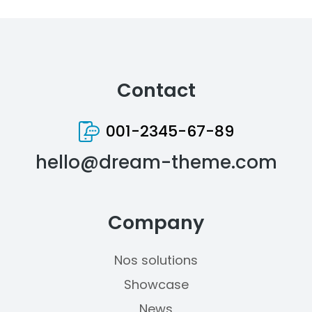
Contact
001-2345-67-89
hello@dream-theme.com
Company
Nos solutions
Showcase
News