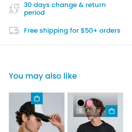
30 days change & return
period
Free shipping for $50+ orders
You may also like
S
M
L