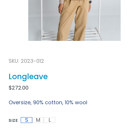
SKU: 2023-012
Longleave
$
272.00
Oversize, 90% cotton, 10% wool
S
M
L
SIZE