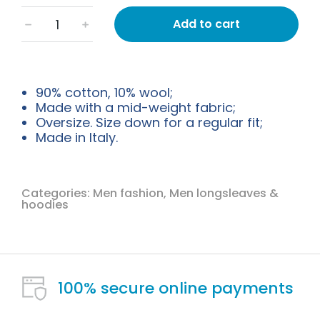
Add to cart
﹣
﹢
90% cotton, 10% wool;
Made with a mid-weight fabric;
Oversize. Size down for a regular fit;
Made in Italy.
Categories:
Men fashion
,
Men longsleaves &
hoodies
100% secure online payments