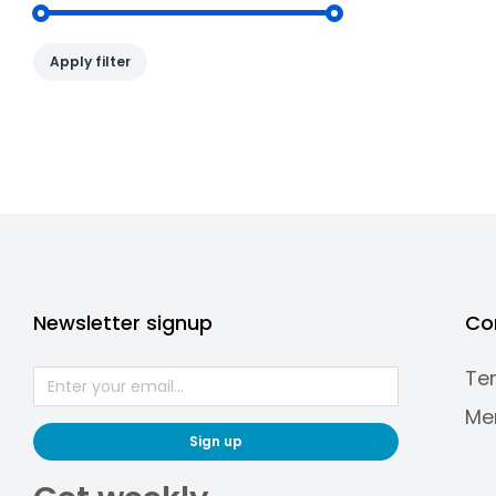
Apply filter
Newsletter signup
Co
Te
Me
Sign up