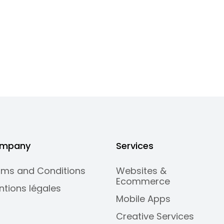
mpany
Services
rms and Conditions
Websites &
Ecommerce
ntions légales
Mobile Apps
Creative Services