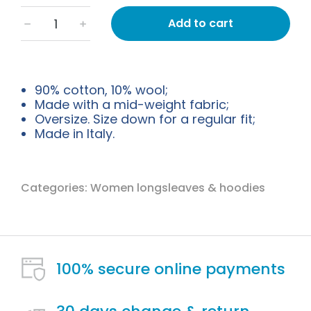
Add to cart
﹣
﹢
90% cotton, 10% wool;
Made with a mid-weight fabric;
Oversize. Size down for a regular fit;
Made in Italy.
Categories:
Women longsleaves & hoodies
100% secure online payments