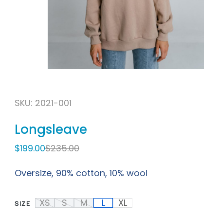
SKU: 2021-001
Longsleave
$
199.00
$
235.00
Oversize, 90% cotton, 10% wool
XS
S
M
L
XL
SIZE