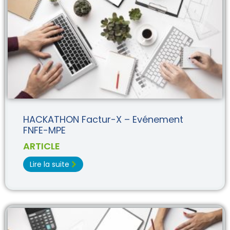
HACKATHON Factur-X – Evénement
FNFE-MPE
ARTICLE
Lire la suite