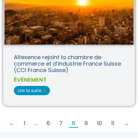
Altexence rejoint la chambre de
commerce et d’industrie France Suisse
(CCI France Suisse)
ÉVÉNEMENT
Lire la suite
←
1
…
6
7
8
9
10
11
→