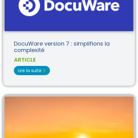
DocuWare version 7 : simplifions la
complexité
ARTICLE
Lire la suite