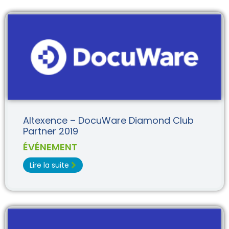
Altexence – DocuWare Diamond Club
Partner 2019
ÉVÉNEMENT
Lire la suite