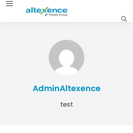
AdminAltexence
test