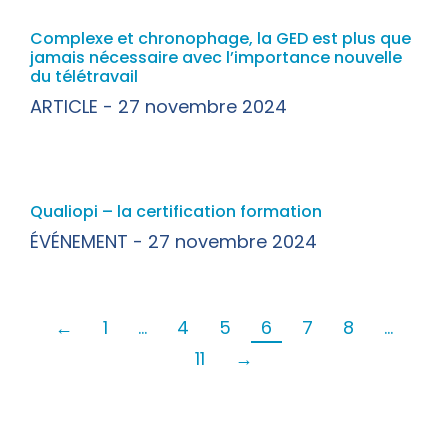
Complexe et chronophage, la GED est plus que
jamais nécessaire avec l’importance nouvelle
du télétravail
ARTICLE
27 novembre 2024
Qualiopi – la certification formation
ÉVÉNEMENT
27 novembre 2024
←
1
…
4
5
6
7
8
…
11
→