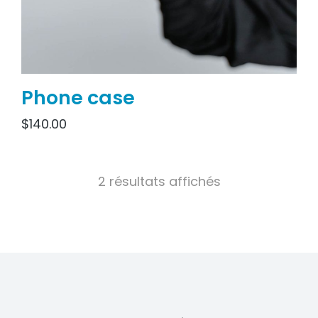
Phone case
$
140.00
2 résultats affichés