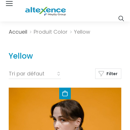
Vous êtes ici :
Accueil
Produit Color
Yellow
Yellow
Filter