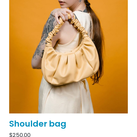
Shoulder bag
$
250.00