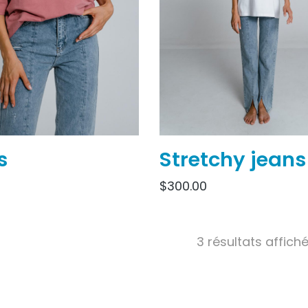
s
Stretchy jeans
$
300.00
3 résultats affich