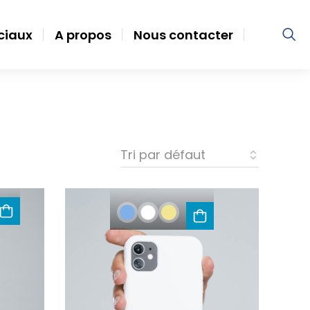
ociaux
A propos
Nous contacter