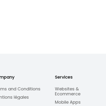
mpany
Services
rms and Conditions
Websites &
Ecommerce
ntions légales
Mobile Apps