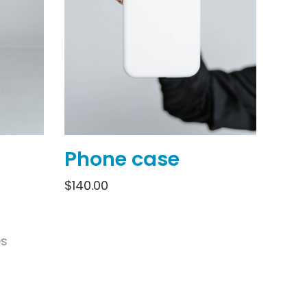
Phone case
$
140.00
és