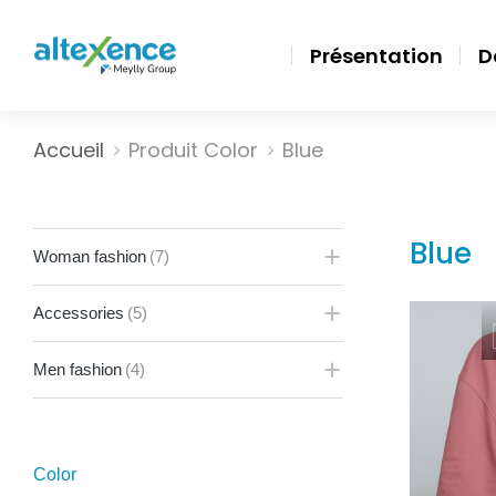
Présentation
D
Vous êtes ici :
Accueil
Produit Color
Blue
Blue
Woman fashion
(7)
Accessories
(5)
Men fashion
(4)
Color