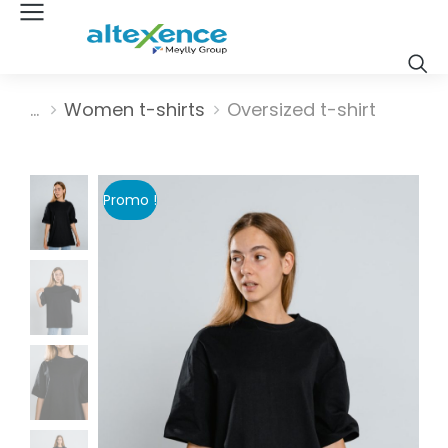
Vous êtes ici :
Women t-shirts
Oversized t-shirt
Promo !