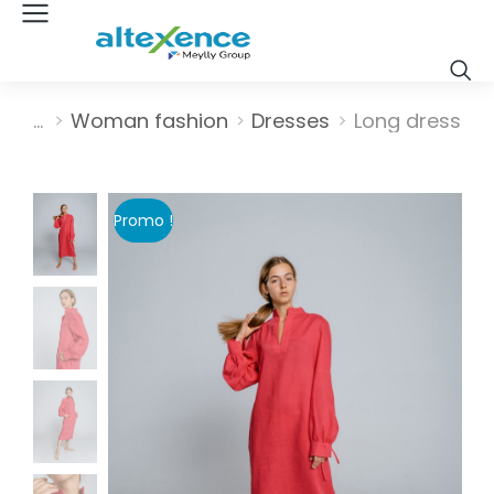
Vous êtes ici :
Woman fashion
Dresses
Long dress
Promo !