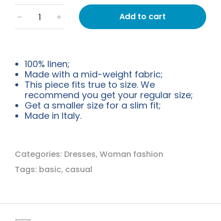
Add to cart
﹣
﹢
100% linen;
Made with a mid-weight fabric;
This piece fits true to size. We
recommend you get your regular size;
Get a smaller size for a slim fit;
Made in Italy.
Categories:
Dresses
,
Woman fashion
Tags:
basic
,
casual