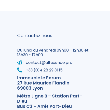
Contactez nous
Du lundi au vendredi 09h00 - 12h30 et
13h30 - 17h00
contact@altexence.pro
+33 (0)4 28 29 31 15
Immeuble le Forum
27 Rue Maurice Flandin
69003 Lyon
Métro Ligne B – Station Part-
Dieu
Bus C3 – Arrêt Part-Dieu