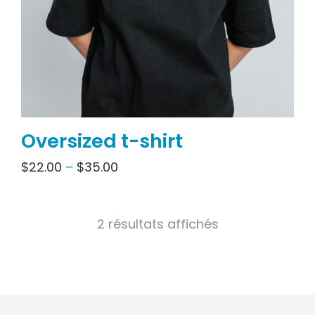
Oversized t-shirt
$
22.00
–
$
35.00
2 résultats affichés