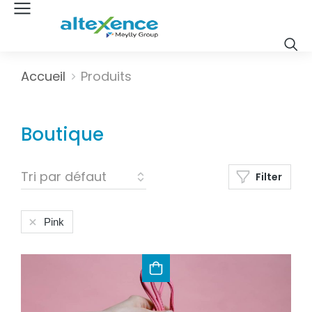
Vous êtes ici :
Accueil
Produits
Boutique
Filter
Pink