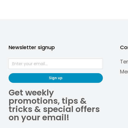
Newsletter signup
Co
Te
Me
Sign up
Get weekly
promotions, tips &
tricks & special offers
on your email!