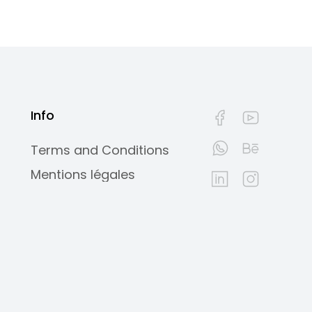
Info
Terms and Conditions
Mentions légales