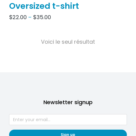
Oversized t-shirt
$
22.00
–
$
35.00
Voici le seul résultat
Newsletter signup
Sign up