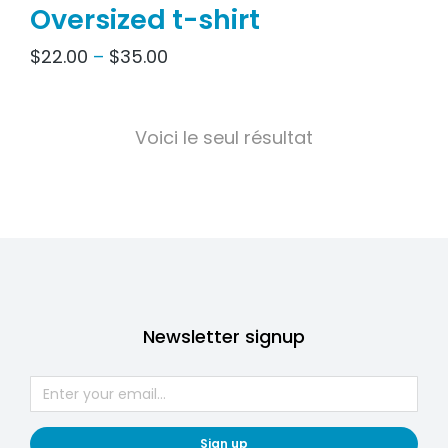
Oversized t-shirt
$
22.00
–
$
35.00
Voici le seul résultat
Newsletter signup
Sign up