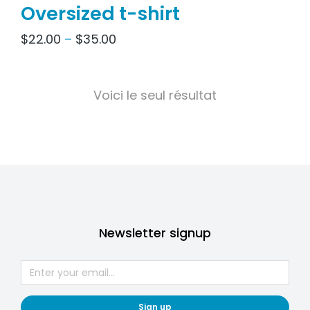
Oversized t-shirt
$
22.00
–
$
35.00
Voici le seul résultat
Newsletter signup
Sign up