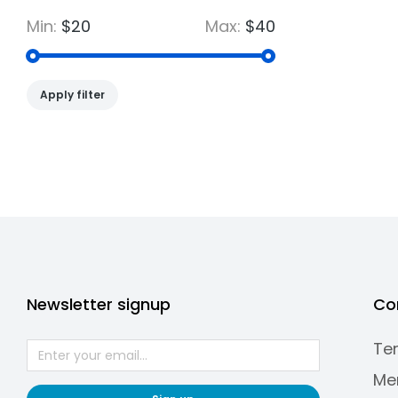
Min:
$20
Max:
$40
Apply filter
Newsletter signup
Co
Te
Me