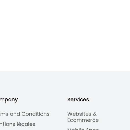
mpany
Services
rms and Conditions
Websites &
Ecommerce
ntions légales