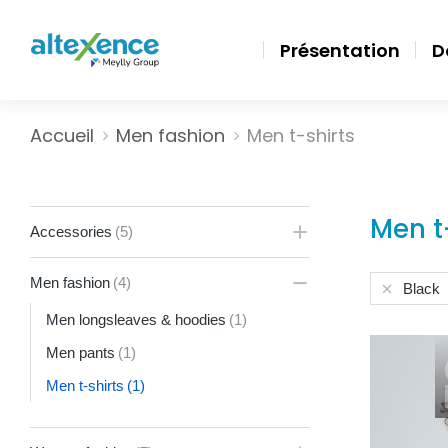
Présentation
D
Vous êtes ici :
Accueil
Men fashion
Men t-shirts
Men t
Accessories
(5)
Men fashion
(4)
Black
Men longsleaves & hoodies
(1)
Men pants
(1)
Men t-shirts
(1)