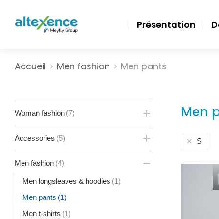
Présentation
D
Vous êtes ici :
Accueil
Men fashion
Men pants
Men p
Woman fashion
(7)
Accessories
(5)
S
Men fashion
(4)
Men longsleaves & hoodies
(1)
Men pants
(1)
Men t-shirts
(1)