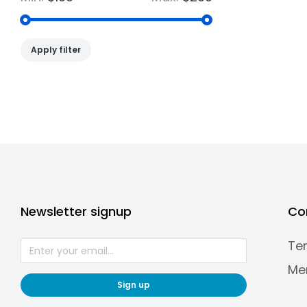
Apply filter
Newsletter signup
Co
Te
Me
Sign up