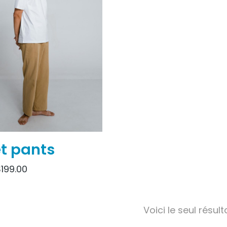
t pants
$
199.00
Voici le seul résult