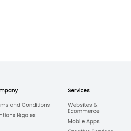
mpany
Services
rms and Conditions
Websites &
Ecommerce
ntions légales
Mobile Apps