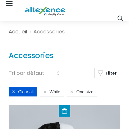
Vous êtes ici :
Accueil
Accessories
Accessories
Filter
Clear all
White
One size